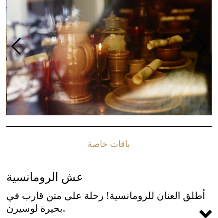
باقات خاصة
عش الرومانسية
أطلق العنان للرومانسية! رحلة على متن قارب في
بحيرة لوسيرن.