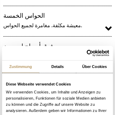
الحواس الخمسة
معيشة مكثَفة. مغامرة لجميع الحواس.
فوق أسطح لوسيرن
فوق أسطح لوسيرن. مقعد مربَع خاص بك فقط.
Zustimmung
Details
Über Cookies
ركوب عربة الحنين إلى الماضي
Diese Webseite verwendet Cookies
مع الحصان وعربة النقل عبر لوسيرن. جولة في
المدينة بأسلوب التوق إلى الماضي.
Wir verwenden Cookies, um Inhalte und Anzeigen zu
personalisieren, Funktionen für soziale Medien anbieten
zu können und die Zugriffe auf unsere Website zu
analysieren. Außerdem geben wir Informationen zu Ihrer
أيام رومانسية تصنع المعجزات