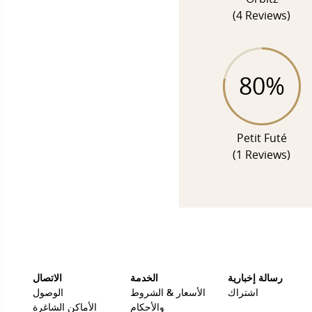
(4 Reviews)
80%
Petit Futé
(1 Reviews)
رسالة إخبارية
الخدمة
الاتصال
اشتراك
الأسعار & الشروط
الوصول
والأحكام
الأماكن الشاغرة