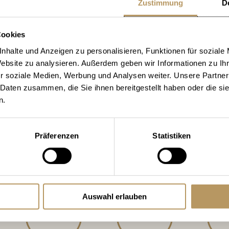
Zustimmung
De
Cookies
Portals
nhalte und Anzeigen zu personalisieren, Funktionen für soziale
Website zu analysieren. Außerdem geben wir Informationen zu I
r soziale Medien, Werbung und Analysen weiter. Unsere Partner
 Daten zusammen, die Sie ihnen bereitgestellt haben oder die s
n.
90%
90%
Präferenzen
Statistiken
Google
Logitravel
Book
(853 Reviews)
(635 Reviews)
(303
Auswahl erlauben
91%
92%