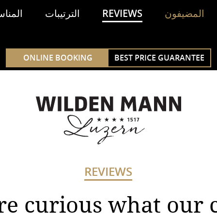
المضيفون
REVIEWS
الترتيبات
المنا
ONLINE BOOKING
BEST PRICE GUARANTEE
REVIEWS
re curious what our c