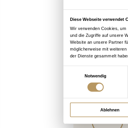
Diese Webseite verwendet 
Wir verwenden Cookies, um I
und die Zugriffe auf unsere 
Website an unsere Partner fü
möglicherweise mit weiteren
der Dienste gesammelt habe
92%
Einwilligungsauswahl
Notwendig
Customer Alliance
(2051 Reviews)
Ablehnen
89%