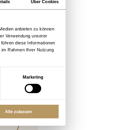
tails
Über Cookies
 Medien anbieten zu können
hrer Verwendung unserer
 führen diese Informationen
ie im Rahmen Ihrer Nutzung
87%
Marketing
ing.com
 Reviews)
Alle zulassen
92%