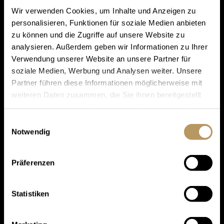
Wir verwenden Cookies, um Inhalte und Anzeigen zu
personalisieren, Funktionen für soziale Medien anbieten
zu können und die Zugriffe auf unsere Website zu
analysieren. Außerdem geben wir Informationen zu Ihrer
Verwendung unserer Website an unsere Partner für
soziale Medien, Werbung und Analysen weiter. Unsere
Partner führen diese Informationen möglicherweise mit
weiteren Daten zusammen, die Sie ihnen bereitgestellt
haben oder die sie im Rahmen Ihrer Nutzung der Dienste
gesammelt haben.
Einwilligungsauswahl
Notwendig
Präferenzen
Statistiken