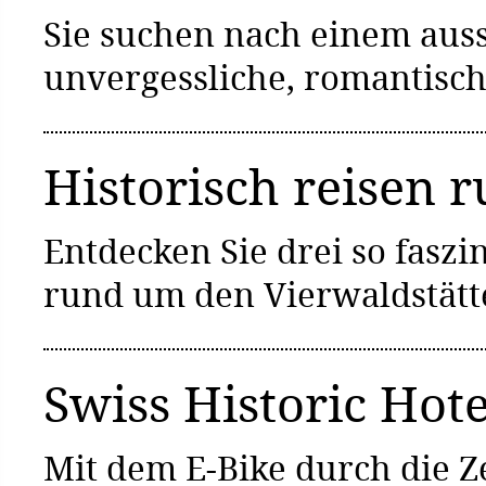
Sie suchen nach einem aus
unvergessliche, romantisc
Historisch reisen 
Entdecken Sie drei so faszi
rund um den Vierwaldstätt
​Swiss Historic Hote
Mit dem E-Bike durch die Z