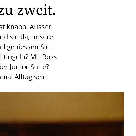
zu zweit.
ist knapp. Ausser
nd sie da, unsere
nd geniessen Sie
l tingeln? Mit Ross
er Junior Suite?
mal Alltag sein.