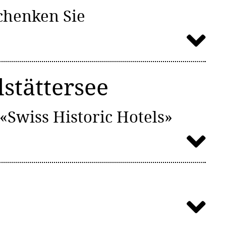
chenken Sie
stättersee
«Swiss Historic Hotels»