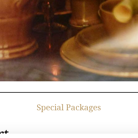
Special Packages
rt