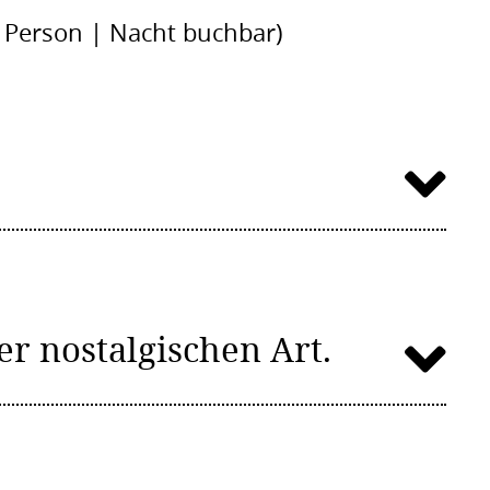
o Person | Nacht buchbar)
r nostalgischen Art.