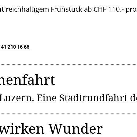
t reichhaltigem Frühstück ab CHF 110.- pr
 41 210 16 66
henfahrt
uzern. Eine Stadtrundfahrt de
 wirken Wunder