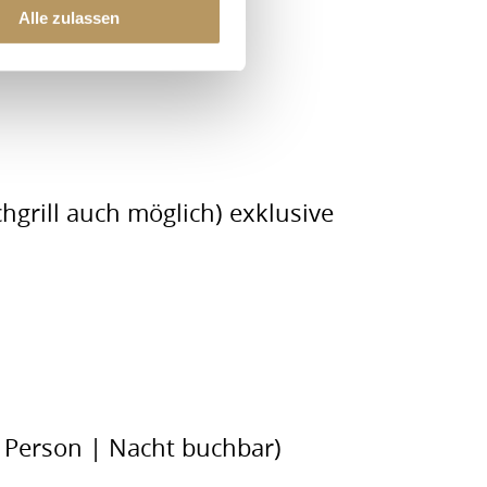
Alle zulassen
grill auch möglich) exklusive
o Person | Nacht buchbar)