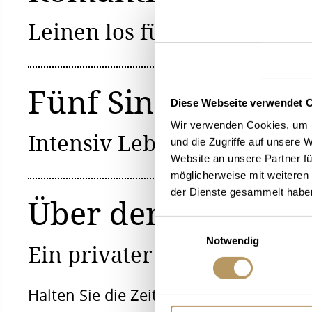
Leinen los für die Romantik
Fünf Sinne
Diese Webseite verwendet 
Wir verwenden Cookies, um I
Intensiv Leben. Ein Abenteu
und die Zugriffe auf unsere 
Website an unsere Partner fü
möglicherweise mit weiteren
der Dienste gesammelt habe
Über den Dächern
Einwilligungsauswahl
Notwendig
Ein privater Logenplatz für 
Halten Sie die Zeit an: essen, trinken, g