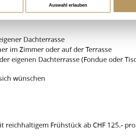
Auswahl erlauben
 eigener Dachterrasse
er im Zimmer oder auf der Terrasse
er eigenen Dachterrasse (Fondue oder Tisch
 sich wünschen
t reichhaltigem Frühstück ab CHF 125.- pr