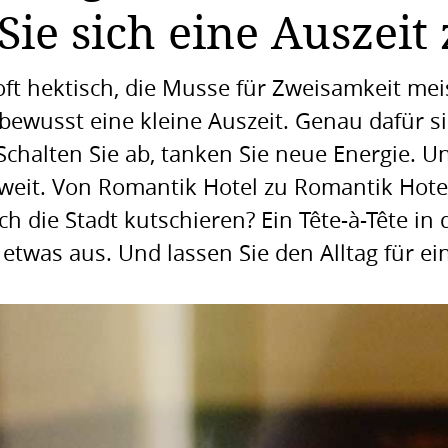
ie sich eine Auszeit 
 oft hektisch, die Musse für Zweisamkeit me
ewusst eine kleine Auszeit. Genau dafür si
chalten Sie ab, tanken Sie neue Energie. U
zweit. Von Romantik Hotel zu Romantik Hote
 die Stadt kutschieren? Ein Tête-à-Tête in d
 etwas aus. Und lassen Sie den Alltag für ein