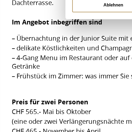
Dachterrasse.
Ablehnen
Im Angebot inbegriffen sind
Übernachtung in der Junior Suite mit
delikate Köstlichkeiten und Champagn
4-Gang Menu im Restaurant oder auf d
Getränke
Frühstück im Zimmer: was immer Sie
Preis für zwei Personen
CHF 565.- Mai bis Oktober
(eine oder zwei Verlängerungsnächte mi
CHF 465.- November bis April