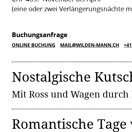
(eine oder zwei Verlängerungsnächte mi
Buchungsanfrage
ONLINE BUCHUNG
MAIL@WILDEN-MANN.CH
+41
Nostalgische Kutsc
Mit Ross und Wagen durch L
Romantische Tage