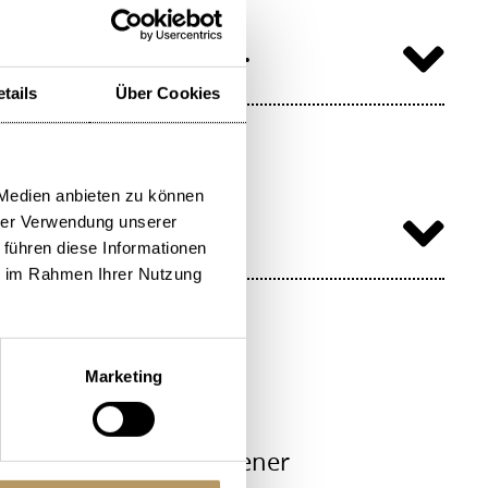
rwaldstättersee.
tails
Über Cookies
 Medien anbieten zu können
hrer Verwendung unserer
 führen diese Informationen
ie im Rahmen Ihrer Nutzung
Marketing
ten Junior Suite mit eigener