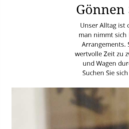
Gönnen S
Unser Alltag ist
man nimmt sich b
Arrangements. S
wertvolle Zeit zu 
und Wagen durch
Suchen Sie sich