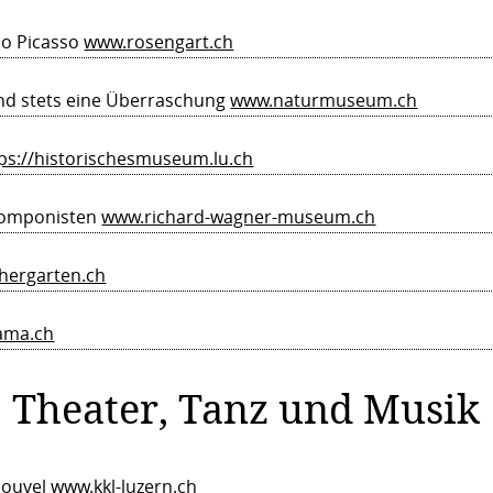
lo Picasso
www.rosengart.ch
nd stets eine Überraschung
www.naturmuseum.ch
ps://historischesmuseum.lu.ch
Komponisten
www.richard-wagner-museum.ch
hergarten.ch
ama.ch
Theater, Tanz und Musik
Nouvel
www.kkl-luzern.ch