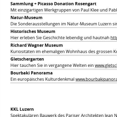
Sammlung + Picasso Donation Rosengart
Mit einzigartigen Werkgruppen von Paul Klee und Pab
Natur-Museum
Die Sonderausstellungen im Natur-Museum Luzern si
Historisches Museum
Hier erleben Sie Geschichte lebendig und hautnah
htt
Richard Wagner Museum
Kuriositäten im ehemaligen Wohnhaus des grossen 
Gletschergarten
Hier tauchen Sie in vergangene Welten ein
www.gletsc
Bourbaki Panorama
Ein europäisches Kulturdenkmal
www.bourbakipanor
KKL Luzern
Spektakulären Bauwerk des Pariser Architekten Jean 