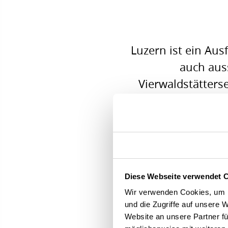
Luzern ist ein Au
auch auss
Vierwaldstätters
Titlis, Stanserh
aus in Kürze zu e
Ihnen gerne persö
wie Sie sich das 
Diese Webseite verwendet 
Wir verwenden Cookies, um I
und die Zugriffe auf unsere 
Website an unsere Partner fü