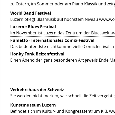
zu Ostern, im Sommer oder am Piano Klassik und zei
World Band Festival
Luzern pflegt Blasmusik auf höchstem Niveau
www.wor
Lucerne Blues Festival
Im November ist Luzern das Zentrum der Blueswelt
ww
Fumetto - Internationales Comix-Festival
Das bedeutendste nichtkommerzielle Comicfestival in
Honky Tonk Beizenfestival
Einen Abend der ganz besonderen Art jeweils Ende M
Verkehrshaus der Schweiz
Sie werden nicht merken, wie schnell die Zeit vergeht!
Kunstmuseum Luzern
Befindet sich im Kultur- und Kongresszentrum KKL
ww