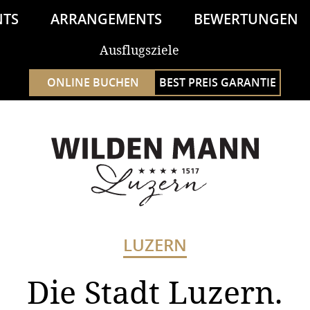
NTS
ARRANGEMENTS
BEWERTUNGEN
Ausflugsziele
NEWS
ONLINE BUCHEN
BEST PREIS GARANTIE
LUZERN
Die Stadt Luzern.