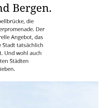
nd Bergen.
ellbrücke, die
Uferpromenade. Der
elle Angebot, das
Stadt tatsächlich
it. Und wohl auch
ten Städten
lieben.