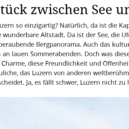
ück zwischen See u
ern so einzigartig? Natürlich, da ist die Kap
wunderbare Altstadt. Da ist der See, die 
mberaubende Bergpanorama. Auch das kultur
n an lauen Sommerabenden. Doch was diese 
r Charme, diese Freundlichkeit und Offenhe
uliche, das Luzern von anderen weltberühm
cheidet. Ja, es fällt schwer, Luzern nicht zu 